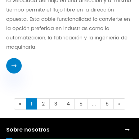
la velocidad del flujo en una dirección y al mismo
tiempo permite el flujo libre en la dirección
opuesta. Esta doble funcionalidad lo convierte en
la opción preferida en industrias como la
automatización, la fabricación y la ingeniería de
maquinaria.

«
1
2
3
4
5
...
6
»
Sobre nosotros