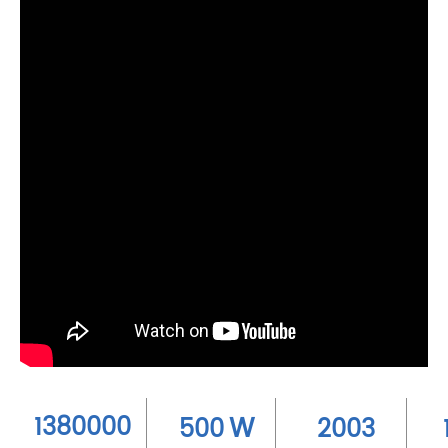
1380000
W
500
2003