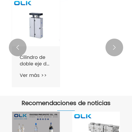


Cilindro de
doble eje de
la serie TN
Ver más >>
Recomendaciones de noticias
¿Cuál es la