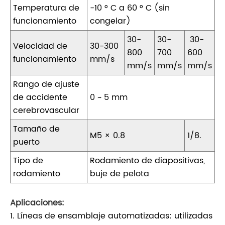
Temperatura de
-10 ° C a 60 ° C (sin
funcionamiento
congelar)
30-
30-
30-
Velocidad de
30-300
800
700
600
funcionamiento
mm/s
mm/s
mm/s
mm/s
Rango de ajuste
de accidente
0 ~ 5 mm
cerebrovascular
Tamaño de
M5 × 0.8
1/8.
puerto
Tipo de
Rodamiento de diapositivas,
rodamiento
buje de pelota
Aplicaciones:
1. Líneas de ensamblaje automatizadas: utilizadas