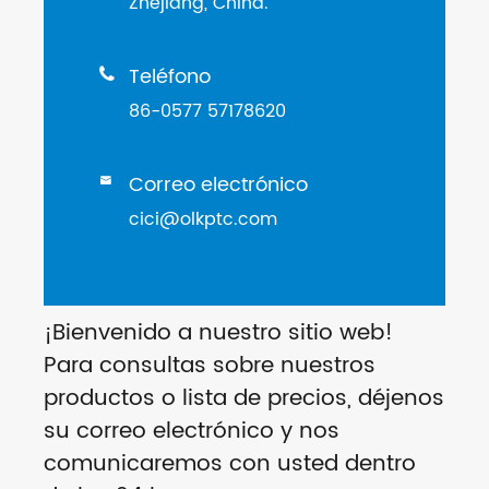
Zhejiang, China.
Teléfono

86-0577 57178620
Correo electrónico

cici@olkptc.com
¡Bienvenido a nuestro sitio web!
Para consultas sobre nuestros
productos o lista de precios, déjenos
su correo electrónico y nos
comunicaremos con usted dentro