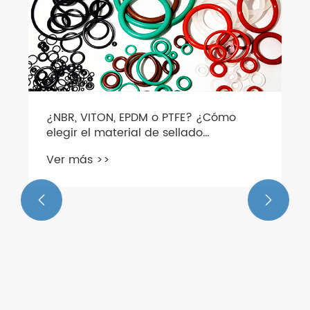
¿NBR, VITON, EPDM o PTFE? ¿Cómo
elegir el material de sellado
adecuado para su válvula solenoide?
Ver más >>

