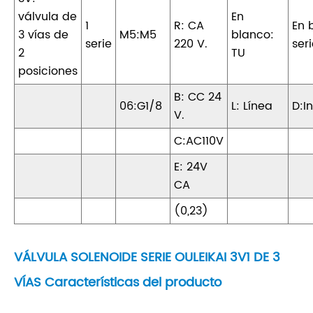
válvula de
En
1
R: CA
En 
3 vías de
M5:M5
blanco:
serie
220 V.
ser
2
TU
posiciones
B: CC 24
06:G1/8
L: Línea
D:I
V.
C:AC110V
E: 24V
CA
(0,23)
VÁLVULA SOLENOIDE SERIE OULEIKAI 3V1 DE 3
VÍAS Características del producto