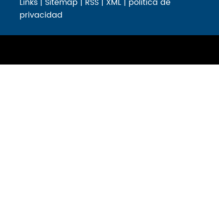
Links
|
Sitemap
|
RSS
|
XML
|
política de
privacidad