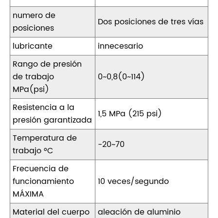
numero de
Dos posiciones de tres vías
posiciones
lubricante
innecesario
Rango de presión
de trabajo
0~0,8(0~114)
MPa(psi)
Resistencia a la
1,5 MPa (215 psi)
presión garantizada
Temperatura de
-20~70
trabajo °C
Frecuencia de
funcionamiento
10 veces/segundo
MÁXIMA
Material del cuerpo
aleación de aluminio