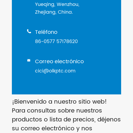
Yueqing, Wenzhou,
Zhejiang, China.
Teléfono

86-0577 57178620
Correo electrónico

cici@olkptc.com
¡Bienvenido a nuestro sitio web!
Para consultas sobre nuestros
productos o lista de precios, déjenos
su correo electrónico y nos