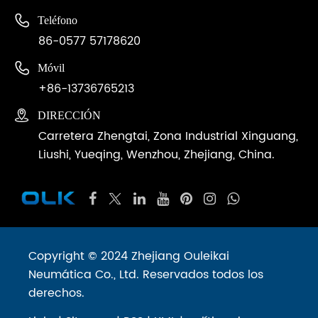

Teléfono
86-0577 57178620

Móvil
+86-13736765213

DIRECCIÓN
Carretera Zhengtai, Zona Industrial Xinguang,
Liushi, Yueqing, Wenzhou, Zhejiang, China.
Copyright © 2024 Zhejiang Ouleikai
Neumática Co., Ltd. Reservados todos los
derechos.