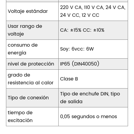
220 V CA, 110 V CA, 24 V CA,
Voltaje estándar
24 V CC, 12 V CC
Usar rango de
CA: ±15% CC: ±10%
voltaje
consumo de
Soy: 6vcc: 6W
energía
nivel de protección
IP65 (DIN40050)
grado de
Clase B
resistencia al calor
Tipo de enchufe DIN, tipo
Tipo de conexión
de salida
tiempo de
0,05 segundos o menos
excitación