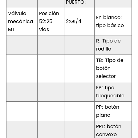
PUERTO:
Válvula
Posición
En blanco:
mecánica
52:25
2:G1/4
tipo básico
MT
vías
R: Tipo de
rodillo
TB: Tipo de
botón
selector
EB: tipo
bloqueable
PP: botón
plano
PPL: botón
convexo