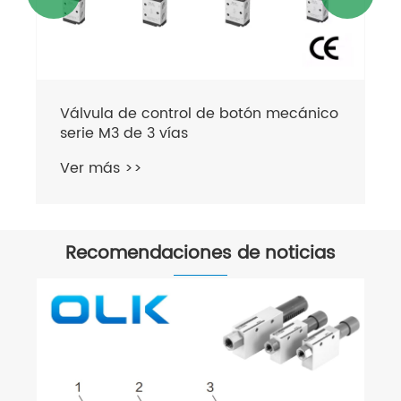
otón mecánico
Recomendaciones de noticias
Señal de retroalimentación del final 
carrera del posicionador APL-210
Ver más >>