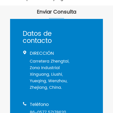
Enviar Consulta
Datos de
contacto
DIRECCIÓN

Carretera Zhengtai,
Zona Industrial
Xinguang, Liushi,
Yueqing, Wenzhou,
Zhejiang, China.
Teléfono

86-0577 57178620