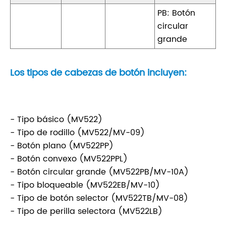
PB: Botón
circular
grande
Los tipos de cabezas de botón incluyen:
- Tipo básico (MV522)
- Tipo de rodillo (MV522/MV-09)
- Botón plano (MV522PP)
- Botón convexo (MV522PPL)
- Botón circular grande (MV522PB/MV-10A)
- Tipo bloqueable (MV522EB/MV-10)
- Tipo de botón selector (MV522TB/MV-08)
- Tipo de perilla selectora (MV522LB)