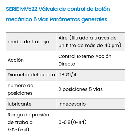
SERIE MV522 Válvula de control de botón
mecánico 5 vías Parámetros generales
Aire (filtrado a través de
medio de trabajo
un filtro de más de 40 μm)
Control Externo Acción
Acción
Directa
Diámetro del puerto
08:G1/4
numero de
2 posiciones 5 vías
posiciones
lubricante
innecesario
Rango de presión
de trabajo
0~0,8(0~114)
MPa(psi)