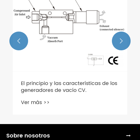


 de los
Sobre nosotros